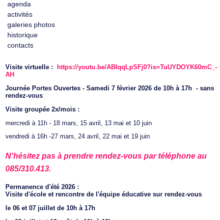
agenda
activités
galeries photos
historique
contacts
Visite virtuelle :
https://youtu.be/ABIqqLpSFj0?is=TuUYDOYK60mC_-
AH
Journée Portes Ouvertes - Samedi 7 février 2026 de 10h à 17h - sans
rendez-vous
Visite groupée 2x/mois :
mercredi à 11h - 18 mars, 15 avril, 13 mai et 10 juin
vendredi à 16h -27 mars, 24 avril, 22 mai et 19 juin
N'hésitez pas à prendre rendez-vous par téléphone au
085/310.413.
Permanence d'été 2026 :
Visite d'école et rencontre de l'équipe éducative sur rendez-vous
le 06 et 07 juillet de 10h à 17h