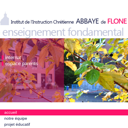
internat
espace parents
accueil
notre équipe
projet éducatif